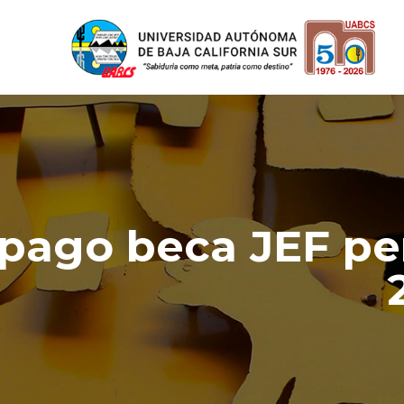
 pago beca JEF pe