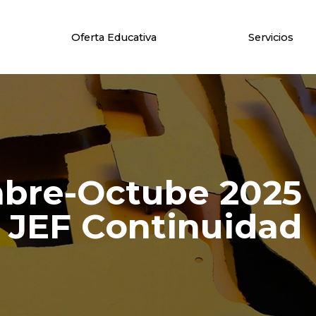
Oferta Educativa
Servicios
mbre-Octube 2025
JEF Continuidad