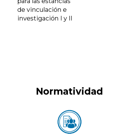
para las estancias
de vinculación e
investigación I y II
Normatividad