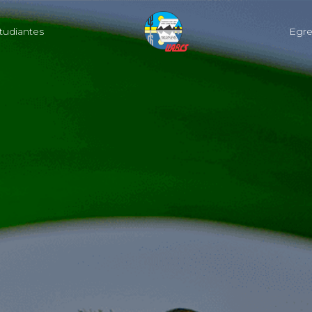
tudiantes
Egr