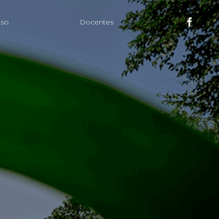
eso
Docentes