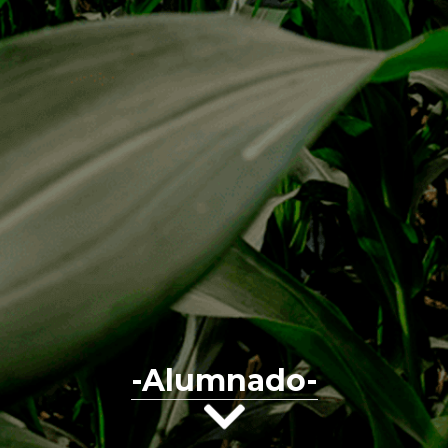
-Alumnado-